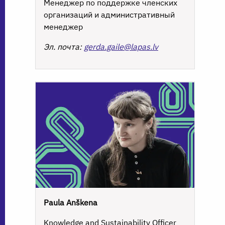
Менеджер по поддержке членских
организаций и административный
менеджер
Эл. почта:
gerda.gaile@lapas.lv
Paula Anškena
Knowledge and Sustainability Officer