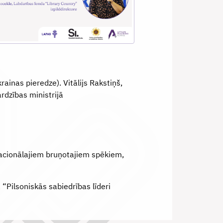
inas pieredze). Vitālijs Rakstiņš,
rdzības ministrijā
Nacionālajiem bruņotajiem spēkiem,
 “Pilsoniskās sabiedrības līderi