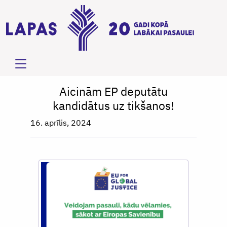
Aicinām EP deputātu
kandidātus uz tikšanos!
16. aprīlis, 2024