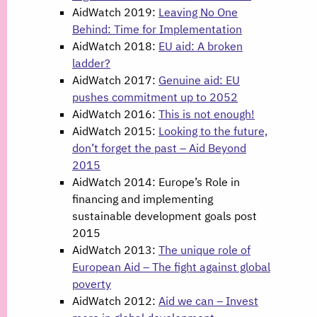
AidWatch 2019:
Leaving No One
Behind: Time for Implementation
AidWatch 2018:
EU aid: A broken
ladder?
AidWatch 2017:
Genuine aid: EU
pushes commitment up to 2052
AidWatch 2016:
This is not enough!
AidWatch 2015:
Looking to the future,
don’t forget the past – Aid Beyond
2015
AidWatch 2014: Europe’s Role in
financing and implementing
sustainable development goals post
2015
AidWatch 2013:
The unique role of
European Aid – The fight against global
poverty
AidWatch 2012:
Aid we can – Invest