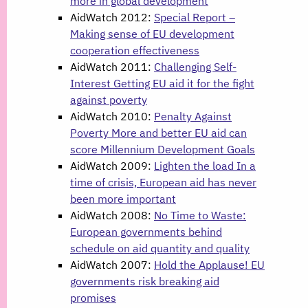
more in global development
AidWatch 2012:
Special Report –
Making sense of EU development
cooperation effectiveness
AidWatch 2011:
Challenging Self-
Interest Getting EU aid it for the fight
against poverty
AidWatch 2010:
Penalty Against
Poverty More and better EU aid can
score Millennium Development Goals
AidWatch 2009:
Lighten the load In a
time of crisis, European aid has never
been more important
AidWatch 2008:
No Time to Waste:
European governments behind
schedule on aid quantity and quality
AidWatch 2007:
Hold the Applause! EU
governments risk breaking aid
promises