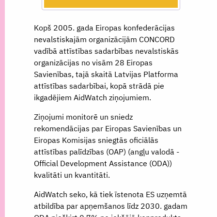
Kopš 2005. gada Eiropas konfederācijas
nevalstiskajām organizācijām CONCORD
vadībā attīstības sadarbības nevalstiskās
organizācijas no visām 28 Eiropas
Savienības, tajā skaitā Latvijas Platforma
attīstības sadarbībai, kopā strādā pie
ikgadējiem AidWatch ziņojumiem.
Ziņojumi monitorē un sniedz
rekomendācijas par Eiropas Savienības un
Eiropas Komisijas sniegtās oficiālās
attīstības palīdzības (OAP) (angļu valodā -
Official Development Assistance (ODA))
kvalitāti un kvantitāti.
AidWatch seko, kā tiek īstenota ES uzņemtā
atbildība par apņemšanos līdz 2030. gadam