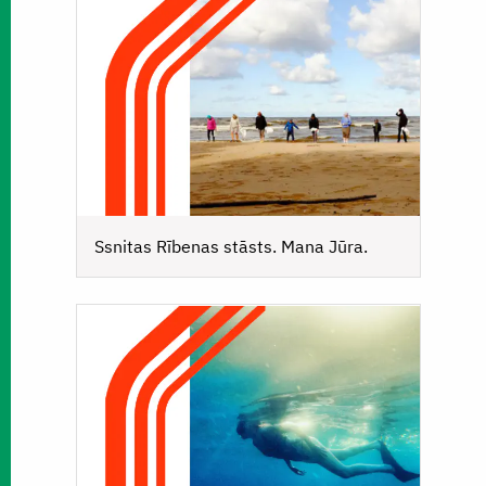
Ssnitas Rībenas stāsts. Mana Jūra.