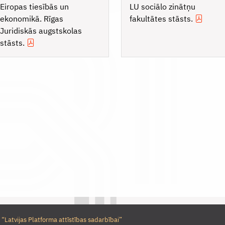
Eiropas tiesībās un
LU sociālo zinātņu
ekonomikā. Rīgas
fakultātes stāsts.
Juridiskās augstskolas
stāsts.
 “Latvijas Platforma attīstības sadarbībai”