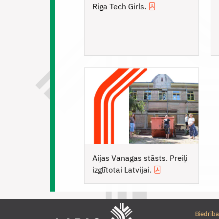
Riga Tech Girls.
Aijas Vanagas stāsts. Preiļi
izglītotai Latvijai.
Biedrība