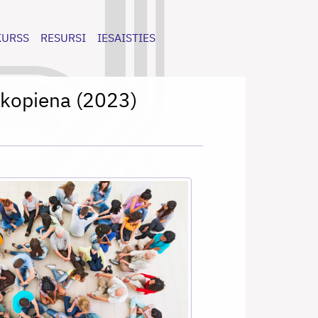
KURSS
RESURSI
IESAISTIES
 kopiena (2023)