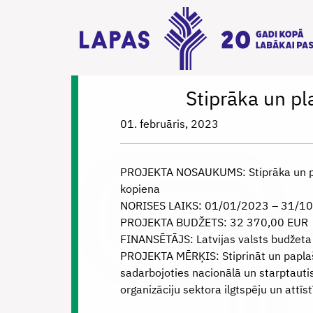
Stiprāka un p
01. februāris, 2023
PROJEKTA NOSAUKUMS: Stiprāka un p
kopiena
NORISES LAIKS: 01/01/2023 – 31/10
PROJEKTA BUDŽETS: 32 370,00 EUR
FINANSĒTĀJS: Latvijas valsts budžet
PROJEKTA MĒRĶIS: Stiprināt un paplaš
sadarbojoties nacionālā un starptauti
organizāciju sektora ilgtspēju un attīst