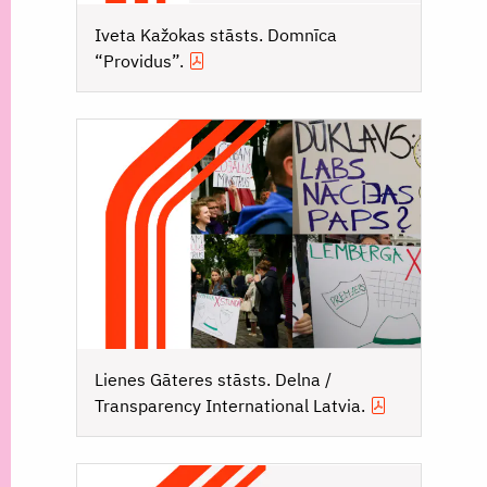
Iveta Kažokas stāsts. Domnīca
“Providus”.
Lienes Gāteres stāsts. Delna /
Transparency International Latvia.