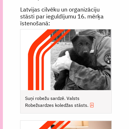
Latvijas cilvēku un organizāciju
stāsti par ieguldījumu 16. mērķa
īstenošanā:
Suņi robežu sardzē. Valsts
Robežsardzes koledžas stāsts.