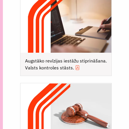
Augstāko revīzijas iestāžu stiprināšana.
Valsts kontroles stāsts.