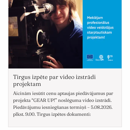
Tirgus izpēte par video izstrādi
projektam
Aicinām iesūtīt cenu aptaujas piedāvājumus par
projekta “GEAR UP!” noslēguma video izstrādi.
Piedāvājumu iesniegšanas termiņš – 5.08.2026.
plkst. 9.00. Tirgus izpētes dokumenti: