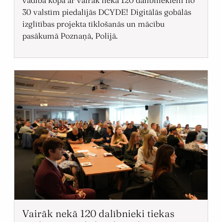
30 valstīm piedalījās DCYDE! Digitālās gobālās
izglītības projekta tīklošanās un mācību
pasākumā Poznaņā, Polijā.
Vairāk nekā 120 dalībnieki tiekas