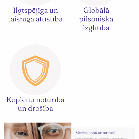
Ilgtspējīga un
Globālā
taisnīga attīstība
pilsoniskā
izglītība
Kopienu noturība
un drošība