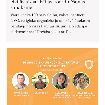
civilās aizsardzības koordinēšanas
sanāksmē
Vairāk nekā 120 pašvaldību, valsts institūciju,
NVO, reliģisko organizāciju un privātā sektora
pārstāvji no visas Latvijas 18. jūnijā piedalījās
darbseminārā “Drošība sākas ar Tevi!