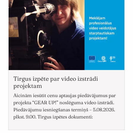
Tirgus izpēte par video izstrādi
projektam
Aicinām iesūtīt cenu aptaujas piedāvājumus par
projekta “GEAR UP!” noslēguma video izstrādi.
Piedāvājumu iesniegšanas termiņš – 5.08.2026.
plkst. 9.00. Tirgus izpētes dokumenti: