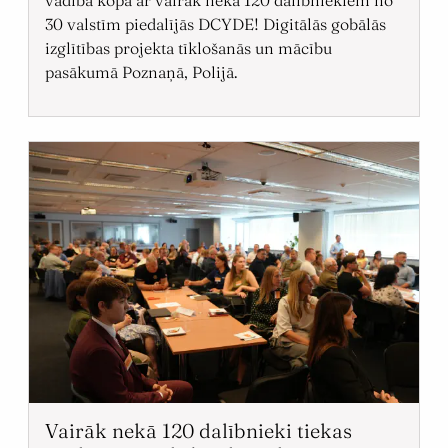
30 valstīm piedalījās DCYDE! Digitālās gobālās
izglītības projekta tīklošanās un mācību
pasākumā Poznaņā, Polijā.
Vairāk nekā 120 dalībnieki tiekas