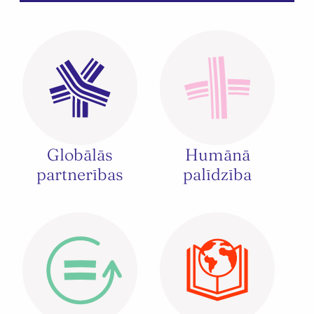
Globālās
Humānā
partnerības
palīdzība