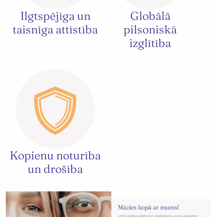
Ilgtspējīga un
Globālā
taisnīga attīstība
pilsoniskā
izglītība
Kopienu noturība
un drošība