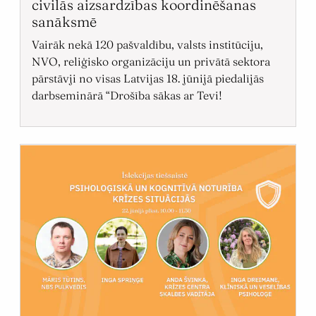
civilās aizsardzības koordinēšanas
sanāksmē
Vairāk nekā 120 pašvaldību, valsts institūciju,
NVO, reliģisko organizāciju un privātā sektora
pārstāvji no visas Latvijas 18. jūnijā piedalījās
darbseminārā “Drošība sākas ar Tevi!